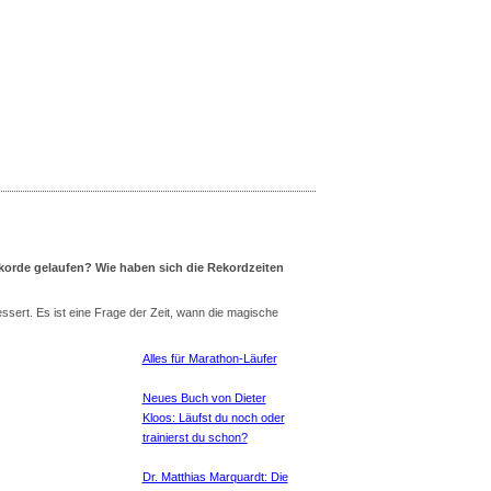
korde gelaufen? Wie haben sich die Rekordzeiten
sert. Es ist eine Frage der Zeit, wann die magische
Alles für Marathon-Läufer
Neues Buch von Dieter
Kloos: Läufst du noch oder
trainierst du schon?
Dr. Matthias Marquardt: Die