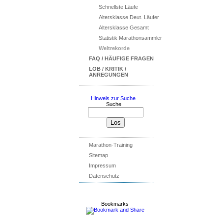
Schnellste Läufe
Altersklasse Deut. Läufer
Altersklasse Gesamt
Statistik Marathonsammler
Weltrekorde
FAQ / HÄUFIGE FRAGEN
LOB / KRITIK /
ANREGUNGEN
Hinweis zur Suche
Suche
Marathon-Training
Sitemap
Impressum
Datenschutz
Bookmarks