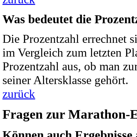
Was bedeutet die Prozentz
Die Prozentzahl errechnet s
im Vergleich zum letzten Pla
Prozentzahl aus, ob man zu
seiner Altersklasse gehört.
zurück
Fragen zur Marathon-
Können auch Ergebnisse a