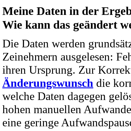
Meine Daten in der Erge
Wie kann das geändert w
Die Daten werden grundsätzl
Zeinehmern ausgelesen: Feh
ihren Ursprung. Zur Korrek
Änderungswunsch
die kor
welche Daten dagegen gelös
hohen manuellen Aufwandes
eine geringe Aufwandspausc