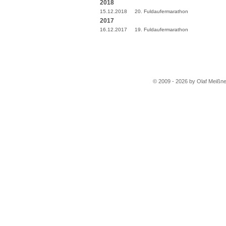
2018
15.12.2018
20. Fuldaufermarathon
2017
16.12.2017
19. Fuldaufermarathon
© 2009 - 2026 by Olaf Meißne