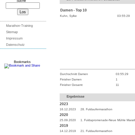
Suche
Damen - Top 10
Kuhn, Sylke
03:55:29
Marathon-Training
Sitemap
Impressum
Datenschutz
Bookmarks
Durchschnitt Damen
03:55:29
Finisher Damen
1
Finisher Gesamt
11
Ergebnisse
2023
16.12.2023
28. Fuldaufermarathon
2020
25.09.2020
1. Fuldapromenade-Neue Mühle Mara
2019
14.12.2019
21. Fuldaufermarathon