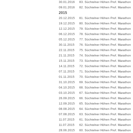
30.01.2016
83. Süchtelner Höhen Prof. Marathon
09.01.2016
82. Süchtelner Höhen Prof. Marathon
2015
20.12.2015
81. Süchtelner Höhen Prof. Marathon
19.12.2015
80. Süchtelner Höhen Prof. Marathon
12.12.2015
79. Süchtelner Höhen Prof. Marathon
06.12.2015
78. Süchtelner Höhen Prof. Marathon
05.12.2015
77. Süchtelner Höhen Prof. Marathon
30.11.2015
76. Süchtelner Höhen Prof. Marathon
22.11.2015
75. Süchtelner Höhen Prof. Marathon
21.11.2015
74. Süchtelner Höhen Prof. Marathon
15.11.2015
73. Süchtelner Höhen Prof. Marathon
14.11.2015
72. Süchtelner Höhen Prof. Marathon
07.11.2015
71. Süchtelner Höhen Prof. Marathon
01.11.2015
70. Süchtelner Höhen Prof. Marathon
31.10.2015
69. Süchtelner Höhen Prof. Marathon
04.10.2015
68. Süchtelner Höhen Prof. Marathon
03.10.2015
67. Süchtelner Höhen Prof. Marathon
26.09.2015
66. Süchtelner Höhen Prof. Marathon
12.09.2015
65. Süchtelner Höhen Prof. Marathon
08.08.2015
64. Süchtelner Höhen Prof. Marathon
07.08.2015
63. Süchtelner Höhen Prof. Marathon
11.07.2015
61. Süchtelner Höhen Prof. Marathon
11.07.2015
62. Süchtelner Höhen Prof. Marathon
28.06.2015
60. Süchtelner Höhen Prof. Marathon