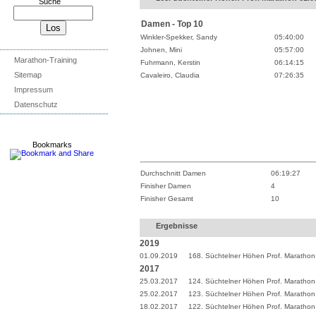
Suche
Damen - Top 10
Winkler-Spekker, Sandy
05:40:00
Johnen, Mini
05:57:00
Marathon-Training
Fuhrmann, Kerstin
06:14:15
Sitemap
Cavaleiro, Claudia
07:26:35
Impressum
Datenschutz
Bookmarks
Durchschnitt Damen
06:19:27
Finisher Damen
4
Finisher Gesamt
10
Ergebnisse
2019
01.09.2019
168. Süchtelner Höhen Prof. Marathon
2017
25.03.2017
124. Süchtelner Höhen Prof. Marathon
25.02.2017
123. Süchtelner Höhen Prof. Marathon
18.02.2017
122. Süchtelner Höhen Prof. Marathon