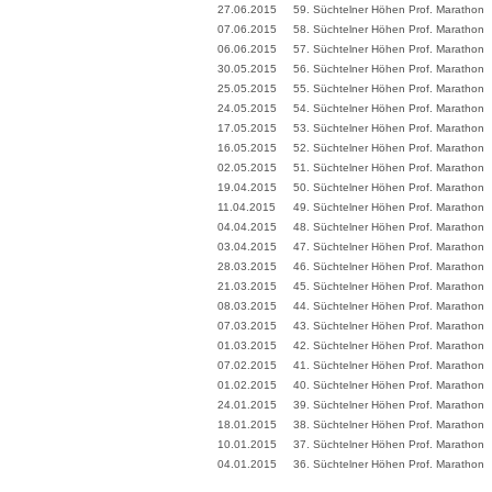
27.06.2015
59. Süchtelner Höhen Prof. Marathon
07.06.2015
58. Süchtelner Höhen Prof. Marathon
06.06.2015
57. Süchtelner Höhen Prof. Marathon
30.05.2015
56. Süchtelner Höhen Prof. Marathon
25.05.2015
55. Süchtelner Höhen Prof. Marathon
24.05.2015
54. Süchtelner Höhen Prof. Marathon
17.05.2015
53. Süchtelner Höhen Prof. Marathon
16.05.2015
52. Süchtelner Höhen Prof. Marathon
02.05.2015
51. Süchtelner Höhen Prof. Marathon
19.04.2015
50. Süchtelner Höhen Prof. Marathon
11.04.2015
49. Süchtelner Höhen Prof. Marathon
04.04.2015
48. Süchtelner Höhen Prof. Marathon
03.04.2015
47. Süchtelner Höhen Prof. Marathon
28.03.2015
46. Süchtelner Höhen Prof. Marathon
21.03.2015
45. Süchtelner Höhen Prof. Marathon
08.03.2015
44. Süchtelner Höhen Prof. Marathon
07.03.2015
43. Süchtelner Höhen Prof. Marathon
01.03.2015
42. Süchtelner Höhen Prof. Marathon
07.02.2015
41. Süchtelner Höhen Prof. Marathon
01.02.2015
40. Süchtelner Höhen Prof. Marathon
24.01.2015
39. Süchtelner Höhen Prof. Marathon
18.01.2015
38. Süchtelner Höhen Prof. Marathon
10.01.2015
37. Süchtelner Höhen Prof. Marathon
04.01.2015
36. Süchtelner Höhen Prof. Marathon