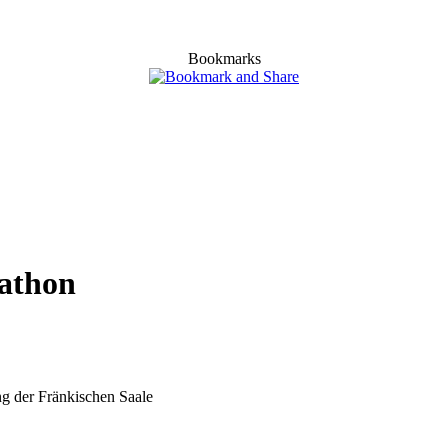
Bookmarks
rathon
g der Fränkischen Saale