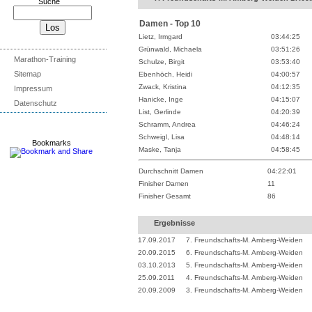
Suche
Damen - Top 10
Lietz, Irmgard
03:44:25
Grünwald, Michaela
03:51:26
Marathon-Training
Schulze, Birgit
03:53:40
Sitemap
Ebenhöch, Heidi
04:00:57
Zwack, Kristina
04:12:35
Impressum
Hanicke, Inge
04:15:07
Datenschutz
List, Gerlinde
04:20:39
Schramm, Andrea
04:46:24
Schweigl, Lisa
04:48:14
Bookmarks
Maske, Tanja
04:58:45
Durchschnitt Damen
04:22:01
Finisher Damen
11
Finisher Gesamt
86
Ergebnisse
17.09.2017
7. Freundschafts-M. Amberg-Weiden
20.09.2015
6. Freundschafts-M. Amberg-Weiden
03.10.2013
5. Freundschafts-M. Amberg-Weiden
25.09.2011
4. Freundschafts-M. Amberg-Weiden
20.09.2009
3. Freundschafts-M. Amberg-Weiden