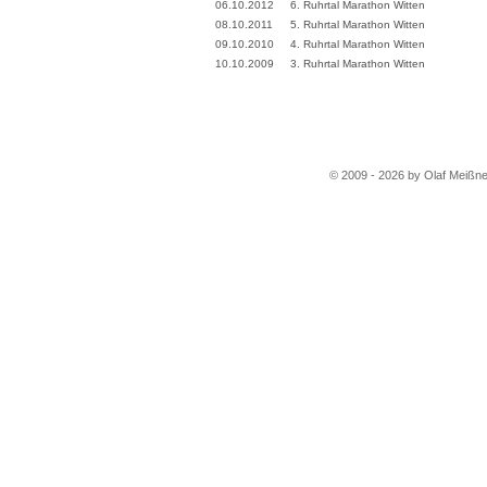
06.10.2012
6. Ruhrtal Marathon Witten
08.10.2011
5. Ruhrtal Marathon Witten
09.10.2010
4. Ruhrtal Marathon Witten
10.10.2009
3. Ruhrtal Marathon Witten
© 2009 - 2026 by Olaf Meißne