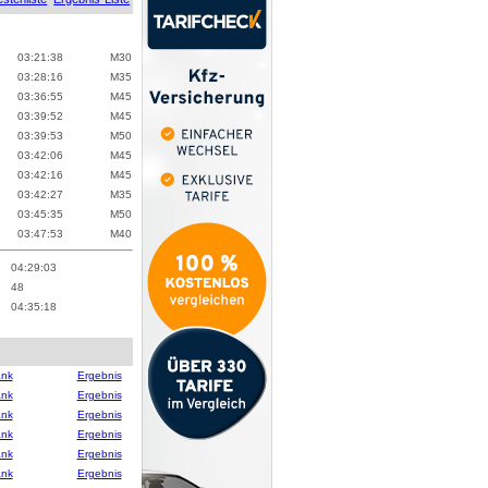
03:21:38
M
30
03:28:16
M
35
03:36:55
M
45
03:39:52
M
45
03:39:53
M
50
03:42:06
M
45
03:42:16
M
45
03:42:27
M
35
03:45:35
M
50
03:47:53
M
40
04:29:03
48
04:35:18
ank
Ergebnis
ank
Ergebnis
ank
Ergebnis
ank
Ergebnis
ank
Ergebnis
ank
Ergebnis