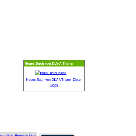
Neues Buch von DLV-A Trainer
Neues Buch von DLV-A Trainer Dieter
Kloos
stenliste
Ergebnis-Liste