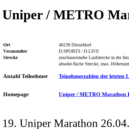
Uniper / METRO Mar
Ort
40239 Düsseldorf
Veranstalter
D.SPORTS / D.LIVE
Strecke
zuschauerstarke Laufstrecke in der In
absolut flache Strecke, max. Höhenun
Anzahl Teilnehmer
Teinehmerzahlen der letzten 
Homepage
Uniper / METRO Marathon D
19. Uniper Marathon 26.04