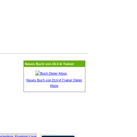
Neues Buch von DLV-A Trainer
Neues Buch von DLV-A Trainer Dieter
Kloos
stenliste
Ergebnis-Liste