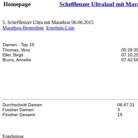
Homepage
Schefflenzer Ultralauf mit Ma
5. Schefflenzer Ultra mit Marathon 06.06.2015
Marathon-Bestenliste
Ergebnis-Liste
Damen - Top 10
Thomas, Vera
05:28:3
Eller, Birgit
07:10:2
Bruns, Annette
07:42:5
Durchschnitt Damen
06:47:21
Finisher Damen
3
Finisher Gesamt
19
Ergebnisse