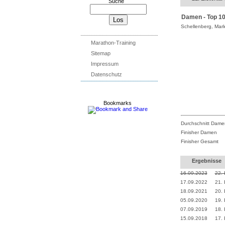
Suche
Damen - Top 1
Schellenberg, Mar
Marathon-Training
Sitemap
Impressum
Datenschutz
Bookmarks
Durchschnitt Dame
Finisher Damen
Finisher Gesamt
Ergebnisse
16.09.2023
22. 
17.09.2022
21. 
18.09.2021
20. 
05.09.2020
19. 
07.09.2019
18. 
15.09.2018
17. 