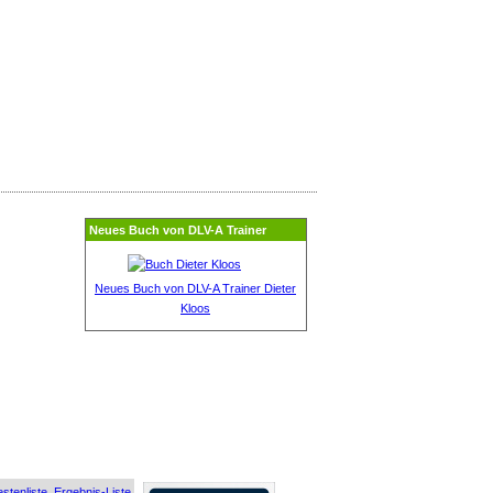
Neues Buch von DLV-A Trainer
Neues Buch von DLV-A Trainer Dieter
Kloos
stenliste
Ergebnis-Liste