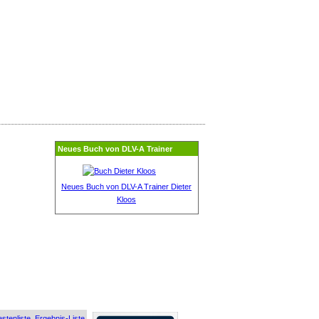
Neues Buch von DLV-A Trainer
Neues Buch von DLV-A Trainer Dieter
Kloos
stenliste
Ergebnis-Liste