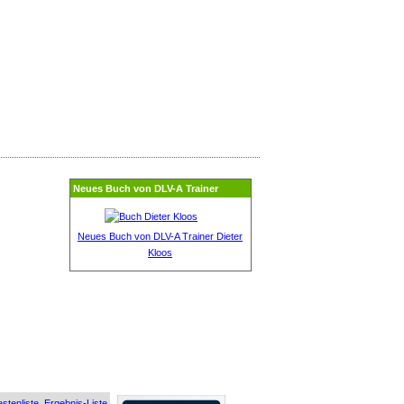
Neues Buch von DLV-A Trainer
Neues Buch von DLV-A Trainer Dieter
Kloos
stenliste
Ergebnis-Liste