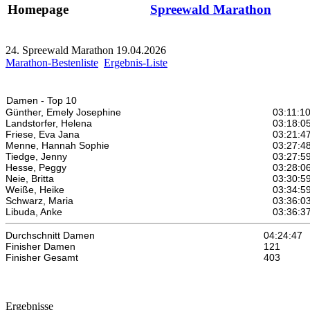
Homepage
Spreewald Marathon
24. Spreewald Marathon 19.04.2026
Marathon-Bestenliste
Ergebnis-Liste
Damen - Top 10
Günther, Emely Josephine
03:11:1
Landstorfer, Helena
03:18:0
Friese, Eva Jana
03:21:4
Menne, Hannah Sophie
03:27:4
Tiedge, Jenny
03:27:5
Hesse, Peggy
03:28:0
Neie, Britta
03:30:5
Weiße, Heike
03:34:5
Schwarz, Maria
03:36:0
Libuda, Anke
03:36:3
Durchschnitt Damen
04:24:47
Finisher Damen
121
Finisher Gesamt
403
Ergebnisse