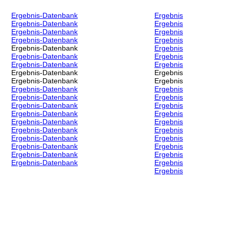
Ergebnis-Datenbank
Ergebnis
Ergebnis-Datenbank
Ergebnis
Ergebnis-Datenbank
Ergebnis
Ergebnis-Datenbank
Ergebnis
Ergebnis-Datenbank
Ergebnis
Ergebnis-Datenbank
Ergebnis
Ergebnis-Datenbank
Ergebnis
Ergebnis-Datenbank
Ergebnis
Ergebnis-Datenbank
Ergebnis
Ergebnis-Datenbank
Ergebnis
Ergebnis-Datenbank
Ergebnis
Ergebnis-Datenbank
Ergebnis
Ergebnis-Datenbank
Ergebnis
Ergebnis-Datenbank
Ergebnis
Ergebnis-Datenbank
Ergebnis
Ergebnis-Datenbank
Ergebnis
Ergebnis-Datenbank
Ergebnis
Ergebnis-Datenbank
Ergebnis
Ergebnis-Datenbank
Ergebnis
Ergebnis