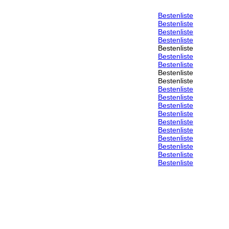
Bestenliste
Bestenliste
Bestenliste
Bestenliste
Bestenliste
Bestenliste
Bestenliste
Bestenliste
Bestenliste
Bestenliste
Bestenliste
Bestenliste
Bestenliste
Bestenliste
Bestenliste
Bestenliste
Bestenliste
Bestenliste
Bestenliste